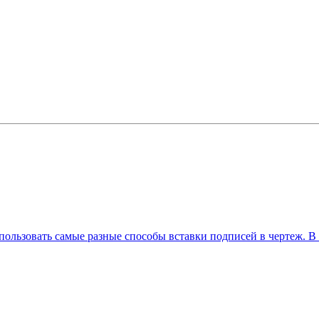
льзовать самые разные способы вставки подписей в чертеж. В э