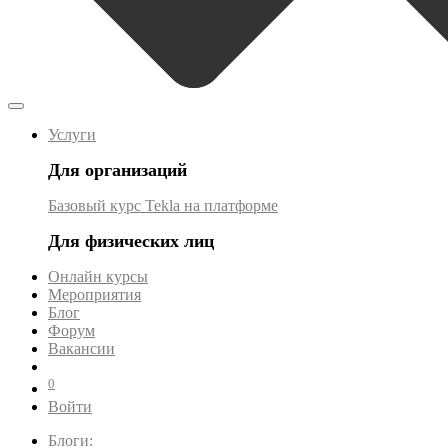
Услуги
Для организаций
Базовый курс Tekla на платформе
Для физических лиц
Онлайн курсы
Мероприятия
Блог
Форум
Вакансии
0
Войти
Блоги: