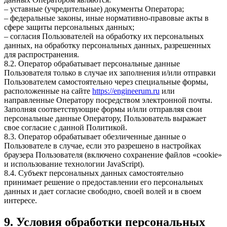
– уставные (учредительные) документы Оператора;
– федеральные законы, иные нормативно-правовые акты в
сфере защиты персональных данных;
– согласия Пользователей на обработку их персональных
данных, на обработку персональных данных, разрешенных
для распространения.
8.2. Оператор обрабатывает персональные данные
Пользователя только в случае их заполнения и/или отправки
Пользователем самостоятельно через специальные формы,
расположенные на сайте
https://engineerum.ru
или
направленные Оператору посредством электронной почты.
Заполняя соответствующие формы и/или отправляя свои
персональные данные Оператору, Пользователь выражает
свое согласие с данной Политикой.
8.3. Оператор обрабатывает обезличенные данные о
Пользователе в случае, если это разрешено в настройках
браузера Пользователя (включено сохранение файлов «cookie»
и использование технологии JavaScript).
8.4. Субъект персональных данных самостоятельно
принимает решение о предоставлении его персональных
данных и дает согласие свободно, своей волей и в своем
интересе.
9. Условия обработки персональных