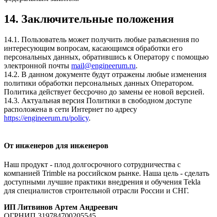
14. Заключительные положения
14.1. Пользователь может получить любые разъяснения по
интересующим вопросам, касающимся обработки его
персональных данных, обратившись к Оператору с помощью
электронной почты
mail@engineerum.ru
.
14.2. В данном документе будут отражены любые изменения
политики обработки персональных данных Оператором.
Политика действует бессрочно до замены ее новой версией.
14.3. Актуальная версия Политики в свободном доступе
расположена в сети Интернет по адресу
https://engineerum.ru/policy
.
От инженеров
для инженеров
Наш продукт - плод долгосрочного сотрудничества с
компанией Trimble на российском рынке. Наша цель - сделать
доступными лучшие практики внедрения и обучения Tekla
для специалистов строительной отрасли России и СНГ.
ИП Литвинов Артем Андреевич
ОГРНИП
319784700205545