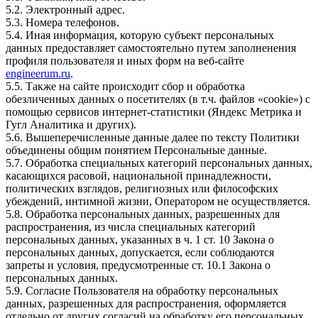
5.2. Электронный адрес.
5.3. Номера телефонов.
5.4. Иная информация, которую субъект персональных
данных предоставляет самостоятельно путем заполненения
профиля пользователя и иных форм на веб-сайте
engineerum.ru
.
5.5. Также на сайте происходит сбор и обработка
обезличенных данных о посетителях (в т.ч. файлов «cookie») с
помощью сервисов интернет-статистики (Яндекс Метрика и
Гугл Аналитика и других).
5.6. Вышеперечисленные данные далее по тексту Политики
объединены общим понятием Персональные данные.
5.7. Обработка специальных категорий персональных данных,
касающихся расовой, национальной принадлежности,
политических взглядов, религиозных или философских
убеждений, интимной жизни, Оператором не осуществляется.
5.8. Обработка персональных данных, разрешенных для
распространения, из числа специальных категорий
персональных данных, указанных в ч. 1 ст. 10 Закона о
персональных данных, допускается, если соблюдаются
запреты и условия, предусмотренные ст. 10.1 Закона о
персональных данных.
5.9. Согласие Пользователя на обработку персональных
данных, разрешенных для распространения, оформляется
отдельно от других согласий на обработку его персональных