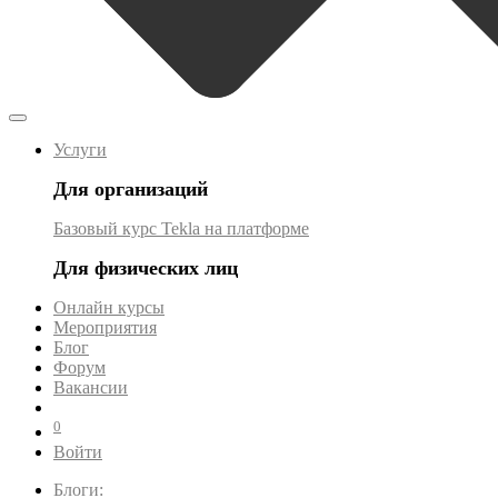
Услуги
Для организаций
Базовый курс Tekla на платформе
Для физических лиц
Онлайн курсы
Мероприятия
Блог
Форум
Вакансии
0
Войти
Блоги: