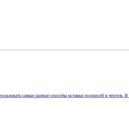
льзовать самые разные способы вставки подписей в чертеж. В э