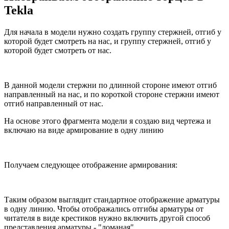
Tekla
Для начала в модели нужно создать группу стержней, отгиб у
которой будет смотреть на нас, и группу стержней, отгиб у
которой будет смотреть от нас.
В данной модели стержни по длинной стороне имеют отгиб
направленный на нас, и по короткой стороне стержни имеют
отгиб направленный от нас.
На основе этого фрагмента модели я создаю вид чертежа и
включаю на виде армирование в одну линию
Получаем следующее отображение армирования:
Таким образом выглядит стандартное отображение арматуры
в одну линию. Чтобы отображались отгибы арматуры от
читателя в виде крестиков нужно включить другой способ
представления арматуры - "ломаная"