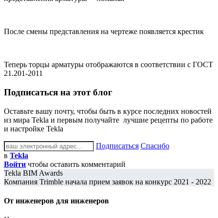
После смены представления на чертеже появляется крестик
Теперь торцы арматуры отображаются в соответствии с ГОСТ
21.201-2011
Подписаться на этот блог
Оставьте вашу почту, чтобы быть в курсе последних новостей
из мира Tekla и первым получайте лучшие рецепты по работе
и настройке Tekla
Подписаться
Спасибо
в
Tekla
Войти
чтобы оставить комментарий
Tekla BIM Awards
Компания Trimble начала прием заявок на конкурс 2021 - 2022
От инженеров
для инженеров