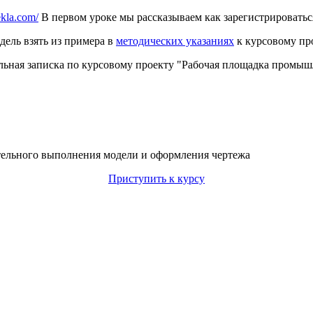
ekla.com/
В первом уроке мы рассказываем как зарегистрироватьс
дель взять из примера в
методических указаниях
к курсовому про
ьная записка по курсовому проекту "Рабочая площадка промышл
тельного выполнения модели и оформления чертежа
Приступить к курсу