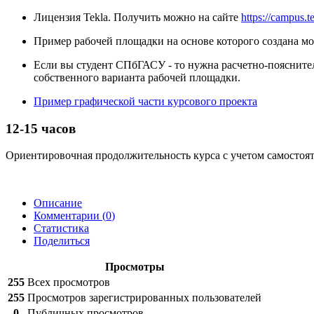
Лицензия Tekla. Получить можно на сайте
https://campus.t
Пример рабочей площадки на основе которого создана мо
Если вы студент СПбГАСУ - то нужна расчетно-пояснител
собственного варианта рабочей площадки.
Пример графической части курсового проекта
12-15 часов
Ориентировочная продолжительность курса с учетом самостоя
Описание
Комментарии (
0
)
Статистика
Поделиться
Просмотры
255
Всех просмотров
255
Просмотров зарегистрированных пользователей
0
Публичных просмотров