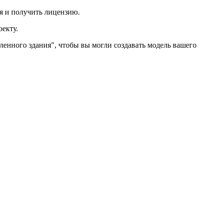
я и получить лицензию.
екту.
енного здания", чтобы вы могли создавать модель вашего