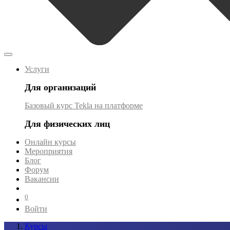
Услуги
Для организаций
Базовый курс Tekla на платформе
Для физических лиц
Онлайн курсы
Мероприятия
Блог
Форум
Вакансии
0
Войти
Курсы