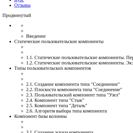
Отзывы
Продвинутый
Введение
Статические пользовательские компоненты
1.1. Статические пользовательские компоненты. П
1.2. Статические пользовательские компоненты. Э
Типы пользовательских компонентов
2.1. Создание компонента типа "Cоединение"
2.2. Плоскости компонента типа "Соединение"
2.3. Пользовательский компонент типа "Узел"
2.4. Компонент типа "Стык"
2.5. Компонент типа "Деталь"
2.6. Алгоритм выбора типа компонента
Компонент базы колонны
3.1. Создание эскиза компонента