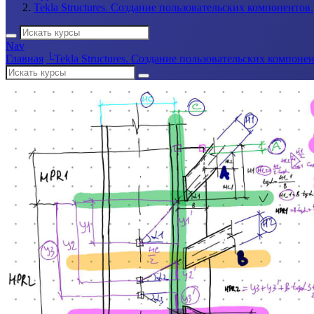
Tekla Structures. Создание пользовательских компонентов.
Nav
Главная
└
Tekla Structures. Создание пользовательских компонен