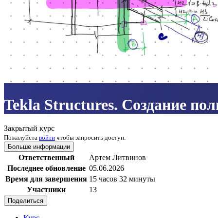
Tekla Structures. Создание по
Закрытый курс
Пожалуйста
войти
чтобы запросить доступ.
Больше информации
Ответственный
Артем Литвинов
Последнее обновление
05.06.2026
Время для завершения
15 часов 32 минуты
Участники
13
Поделиться
Курс