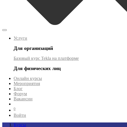
Услуги
Для организаций
Базовый курс Tekla на платформе
Для физических лиц
Онлайн курсы
Мероприятия
Блог
Форум
Вакансии
0
Войти
Курсы