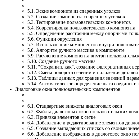
5.1. Эскиз компонета из спаренных уголков
5.2. Создание компонента спаренных уголков
5.3. Тестирование пользовательских компонетов
5.4. Корректировка пользовательского компонента
5.5. Определение расстояния между опорными точк
5.6. Функции округления
5.7. Использование компонентов внутри пользоват
5.8. Алгоритм ручного массива в компоненте
5.9. Расчленение компонента внутри пользовательс
5.10. Создание ручного массива
5.11. "Сохранить как", создание альтернативных в
5.12. Смена поворота сечений и положения деталей
5.13. Таблицы данных для хранения значений пара
5.14. Автоматическое определение шага соедините
Диалоговые окна пользовательских компонентов
6.1. Стандартные виджеты диалоговых окон
6.2. Файлы диалоговых окон пользовательских ком
6.3. Привязка элементов к сетке
6.4. Добавление и редактирование элементов диало
6.5. Создание выпадающих списков со своими значе
6.6. Добавление изображения в диалоговое окно по