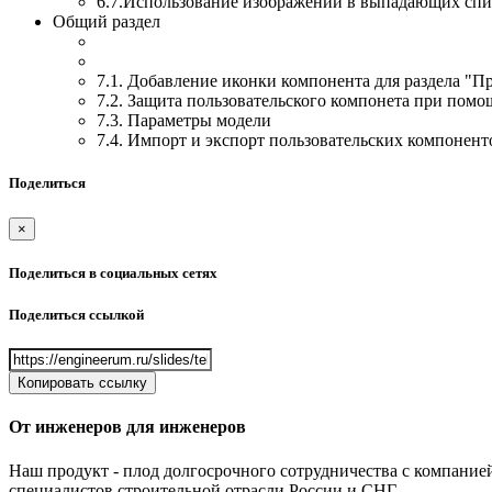
6.7.Использование изображений в выпадающих спи
Общий раздел
7.1. Добавление иконки компонента для раздела "
7.2. Защита пользовательского компонета при помо
7.3. Параметры модели
7.4. Импорт и экспорт пользовательских компонент
Поделиться
×
Поделиться в социальных сетях
Поделиться ссылкой
Копировать ссылку
От инженеров
для инженеров
Наш продукт - плод долгосрочного сотрудничества с компанией
специалистов строительной отрасли России и СНГ.