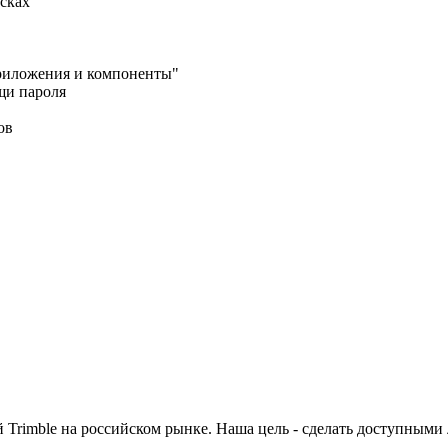
сках
Приложения и компоненты"
щи пароля
ов
 Trimble на российском рынке. Наша цель - сделать доступными