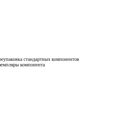
ереупаковка стандартных компонентов
кземпляры компонента